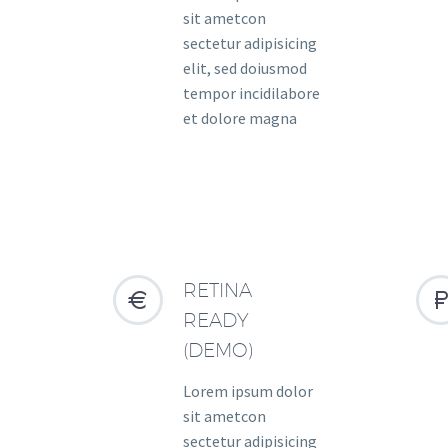
sit ametcon
sectetur adipisicing
elit, sed doiusmod
tempor incidilabore
et dolore magna
RETINA


READY
(DEMO)
Lorem ipsum dolor
sit ametcon
sectetur adipisicing