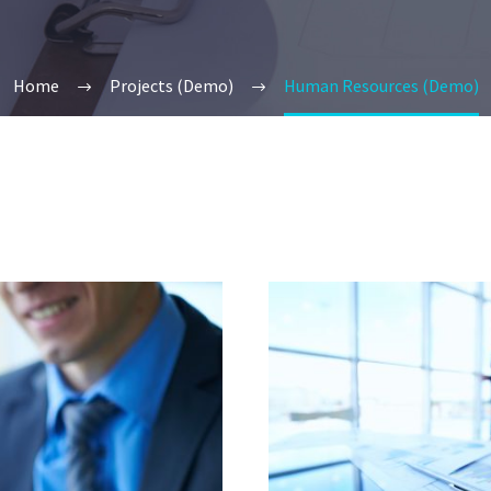
Home
Projects (Demo)
Human Resources (Demo)