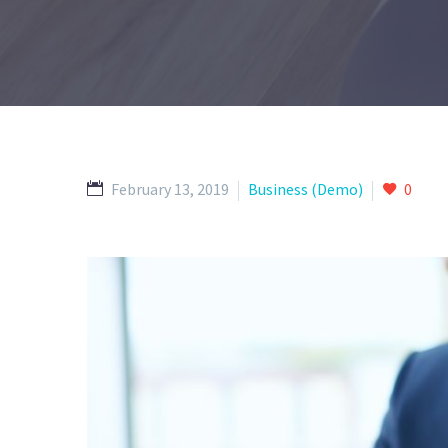
February 13, 2019
Business (Demo)
0