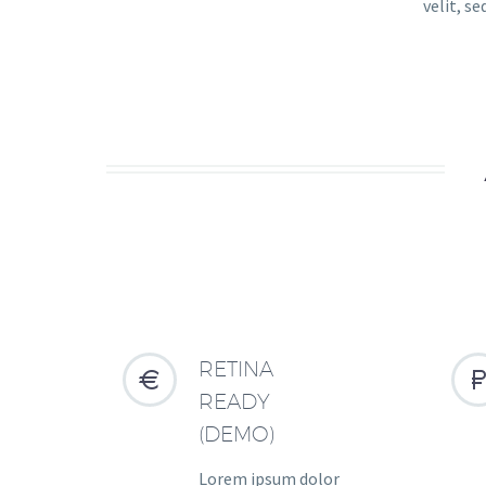
velit, s
RETINA


READY
(DEMO)
Lorem ipsum dolor