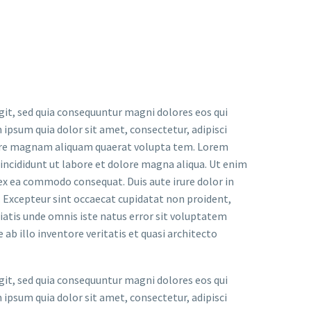
it, sed quia consequuntur magni dolores eos qui
ipsum quia dolor sit amet, consectetur, adipisci
lore magnam aliquam quaerat volupta tem. Lorem
 incididunt ut labore et dolore magna aliqua. Ut enim
 ex ea commodo consequat. Duis aute irure dolor in
r. Excepteur sint occaecat cupidatat non proident,
iciatis unde omnis iste natus error sit voluptatem
 illo inventore veritatis et quasi architecto
it, sed quia consequuntur magni dolores eos qui
ipsum quia dolor sit amet, consectetur, adipisci