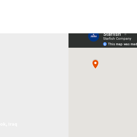
ok, Iraq