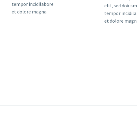
tempor incidilabore
elit, sed doius
et dolore magna
tempor incidil
et dolore magn